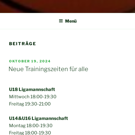
BASKETBALL IN
Basketball in Waldkraiburg
WALDKRAIBURG
Menü
BEITRÄGE
VERÖFFENTLICHT
OKTOBER 19, 2024
AM
Neue Trainingszeiten für alle
U18 Ligamannschaft
Mittwoch 18:00-19:30
Freitag 19:30-21:00
U14&U16 Ligamannschaft
Montag 18:00-19:30
Freitag 18:00-19:30